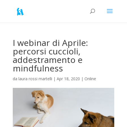
I webinar di Aprile:
percorsi cuccioli,
addestramento e
mindfulness
da
laura rossi martelli
|
Apr 18, 2020
|
Online