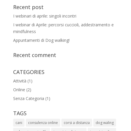
Recent post
I webinari di aprile: singoli incontri
I webinar di Aprile: percorsi cuccioli, addestramento e
mindfulness
Appuntamenti di Dog walking!
Recent comment
CATEGORIES
Attività
(1)
Online
(2)
Senza Categoria
(1)
TAGS
cani
consulenza online
corsi a distanza
dog waling