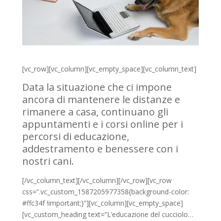
[vc_row][vc_column][vc_empty_space][vc_column_text]
Data la situazione che ci impone
ancora di mantenere le distanze e
rimanere a casa, continuano gli
appuntamenti e i corsi online per i
percorsi di educazione,
addestramento e benessere con i
nostri cani.
[/vc_column_text][/vc_column][/vc_row][vc_row
css=”.vc_custom_1587205977358{background-color:
#ffc34f !important;}”][vc_column][vc_empty_space]
[vc_custom_heading text=”L’educazione del cucciolo…