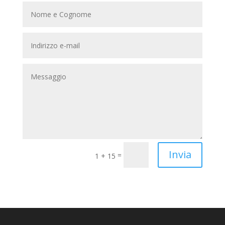
Invia
=
1 + 15