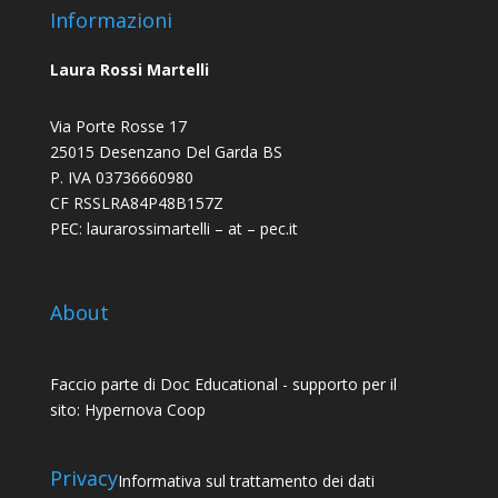
Informazioni
Laura Rossi Martelli
Via Porte Rosse 17
25015 Desenzano Del Garda BS
P. IVA 03736660980
CF RSSLRA84P48B157Z
PEC: laurarossimartelli – at – pec.it
About
Faccio parte di
Doc Educational
- supporto per il
sito:
Hypernova Coop
Privacy
Informativa sul trattamento dei dati