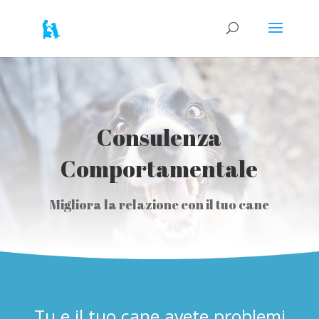
Consulenza
Comportamentale
Migliora la relazione con il tuo cane
Tu e il tuo cane avete problemi