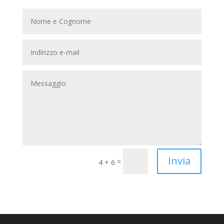
Invia
=
4 + 6