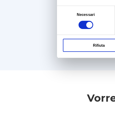
Selezione
Necessari
del
consenso
Rifiuta
Vorre