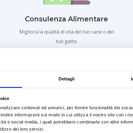
Consulenza Alimentare
Migliora la qualità di vita del tuo cane o del
tuo gatto
SCOPRI DI PIÙ
Dettagli
ookie
nalizzare contenuti ed annunci, per fornire funzionalità dei socia
inoltre informazioni sul modo in cui utilizza il nostro sito con i 
icità e social media, i quali potrebbero combinarle con altre inform
lizzo dei loro servizi.