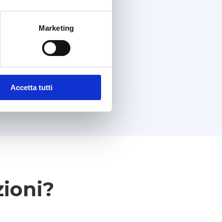
Marketing
Accetta tutti
zioni?