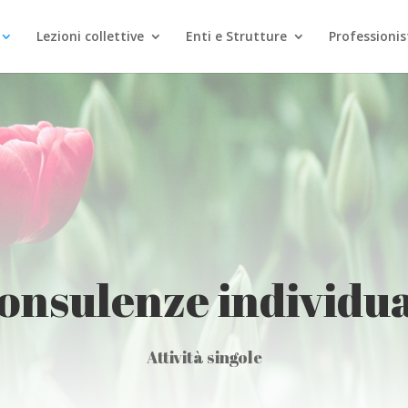
Lezioni collettive
Enti e Strutture
Professionis
onsulenze individua
Attività singole