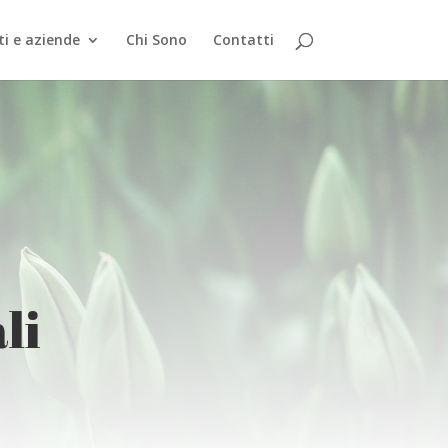
ti e aziende
Chi Sono
Contatti
li