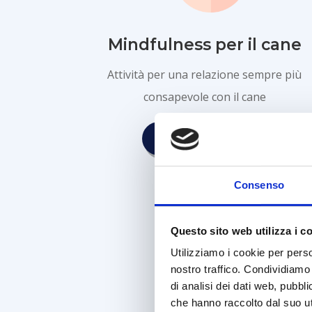
Mindfulness per il cane
Attività per una relazione sempre più
consapevole con il cane
SCOPRI DI PIÙ
Consenso
Questo sito web utilizza i c
Utilizziamo i cookie per perso
nostro traffico. Condividiamo 
di analisi dei dati web, pubbl
che hanno raccolto dal suo uti