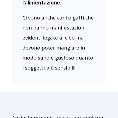
l’alimentazione.
Ci sono anche cani o gatti che
non hanno manifestazioni
evidenti legate al cibo ma
devono poter mangiare in
modo sano e gustoso quanto
i soggetti più sensibili!
Anche io mi sono trovata per anni con