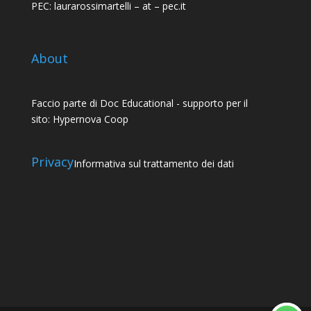
PEC: laurarossimartelli – at – pec.it
About
Faccio parte di
Doc Educational
- supporto per il
sito:
Hypernova Coop
Privacy
Informativa sul trattamento dei dati