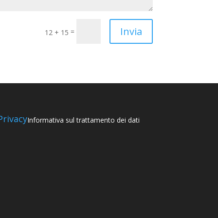
Invia
=
12 + 15
Privacy
Informativa sul trattamento dei dati