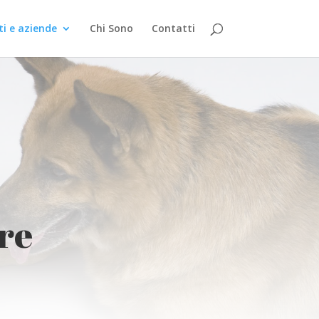
ti e aziende
Chi Sono
Contatti
re