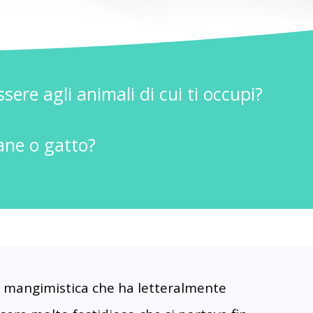
sere agli animali di cui ti occupi?
cane o gatto?
a mangimistica che ha letteralmente