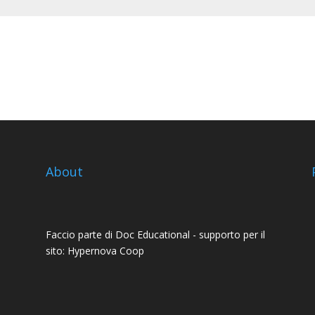
About
Faccio parte di
Doc Educational
- supporto per il
sito:
Hypernova Coop